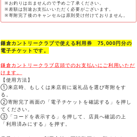
※お釣りは出ませんので予めご了承ください。
※差額は別途お支払いいただく必要がございます。
※寄附完了後のキャンセルは原則受け付けておりません。
鎌倉カントリークラブで使える利用券 75,000円分の
電子チケットです。
鎌倉カントリークラブ店頭でのお支払いにご利用いただ
けます。
【使用方法】
①来店時、もしくは来店前に返礼品を選び寄附をす
る。
②寄附完了画面の「電子チケットを確認する」を押し
てください。
③「コードを表示する」を押して、店員へ確認の上
「利用済みにする」を押す。