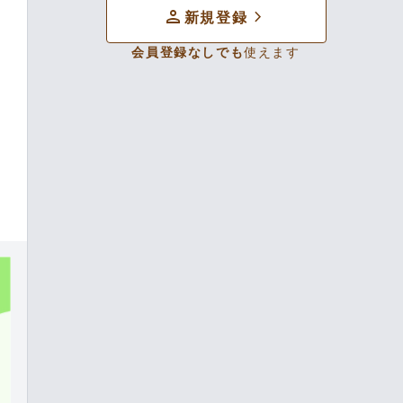
person
chevron_forward
新規登録
会員登録なしでも
使えます