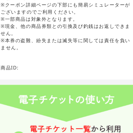
※クーポン詳細ページの下部にも簡易シミュレーターが
ございますのでご利用ください。
※一部商品は対象外となります。
※現金、他の商品券類との引換及び釣銭はお返しできま
せん。
※本券の盗難、紛失または滅失等に関しては責任を負い
ません。
商品ID: