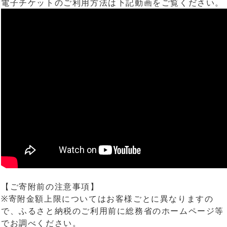
電子チケットのご利用方法は下記動画をご覧ください。
【ご寄附前の注意事項】
※寄附金額上限についてはお客様ごとに異なりますの
で、ふるさと納税のご利用前に総務省のホームページ等
でお調べください。