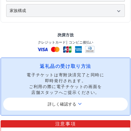
決済方法
クレジットカード
| コンビニ後払い
返礼品の受け取り方法
電子チケットは寄附決済完了と同時に
即時発行されます。
ご利用の際に電子チケットの画面を
店舗スタッフへご提示ください。
keyboard_arrow_down
詳しく確認する
注意事項