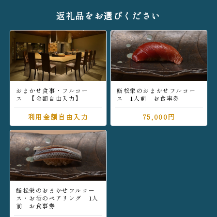
返礼品をお選びください
おまかせ食事・フルコー
鮨松栄のおまかせフルコー
ス 【金額自由入力】
ス 1人前 お食事券
利用金額自由入力
75,000円
鮨松栄のおまかせフルコー
ス・お酒のペアリング 1人
前 お食事券