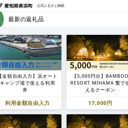
公式ふるさと納税
最新の返礼品
【金額自由入力】浜オート
【5,000円分】BAMBO
キャンプ場で使える利用
RESORT MIHAMA 繋で
券
えるクーポン
利用金額自由入力
17,000円