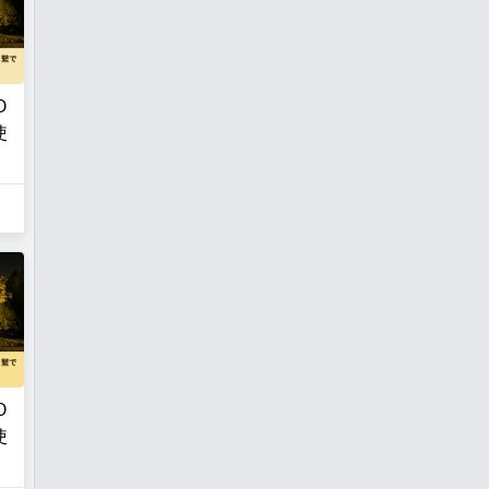
O
使
O
使