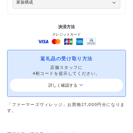
決済方法
クレジットカード
返礼品の受け取り方法
店舗スタッフに
4桁コードを提示してください。
keyboard_arrow_down
詳しく確認する
「ファーマーズヴィレッジ」お買物27,000円分になりま
す。