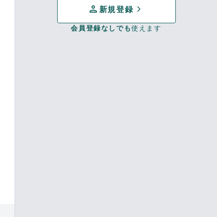
person
chevron_forward
新規登録
会員登録なしでも
使えます