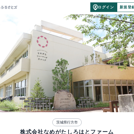
ログイン
新規登
茨城県行方市
株式会社なめがたしろはとファーム