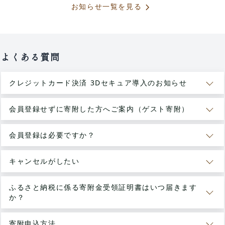
chevron_forward
お知らせ一覧を見る
よくある質問
クレジットカード決済 3Dセキュア導入のお知らせ
会員登録せずに寄附した方へご案内（ゲスト寄附）
会員登録は必要ですか？
キャンセルがしたい
ふるさと納税に係る寄附金受領証明書はいつ届きます
か？
寄附申込方法