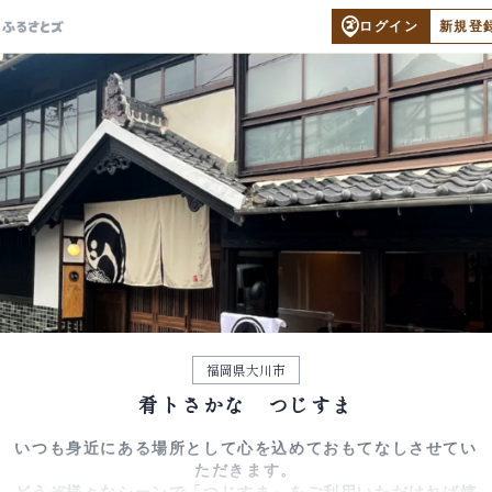
ログイン
新規登
福岡県大川市
肴トさかな つじすま
いつも身近にある場所として心を込めておもてなしさせてい
ただきます。
どうぞ様々なシーンで「つじすま」をご利用いただければ嬉