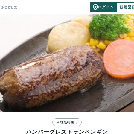
ログイン
新規登
茨城県桜川市
ハンバーグレストランペンギン