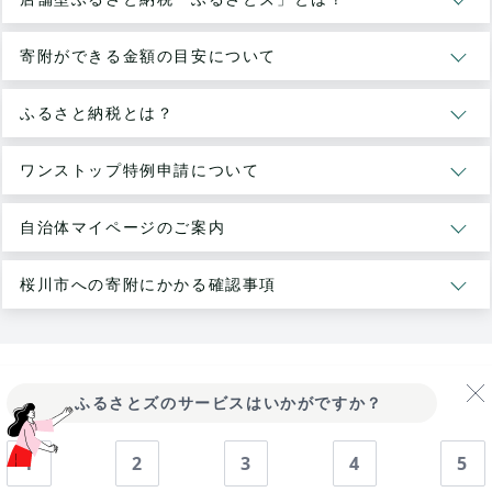
寄附ができる金額の目安について
ふるさと納税とは？
ワンストップ特例申請について
自治体マイページのご案内
桜川市への寄附にかかる確認事項
ふるさとズのサービスはいかがですか？
1
2
3
4
5