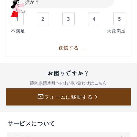
か？
1
2
3
4
5
不満足
大変満足
送信する
お困りですか？
静岡県清水町への
お問い合わせはこちら
mail
keyboard_arrow_right
フォームに移動する
サービスについて