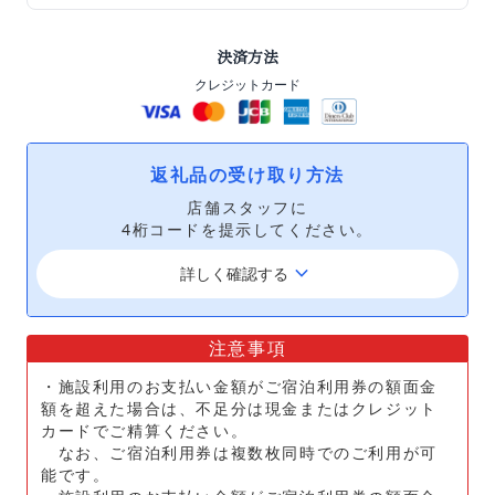
決済方法
クレジットカード
返礼品の受け取り方法
店舗スタッフに
4桁コードを提示してください。
keyboard_arrow_down
詳しく確認する
注意事項
・施設利用のお支払い金額がご宿泊利用券の額面金
額を超えた場合は、不足分は現金またはクレジット
カードでご精算ください。
なお、ご宿泊利用券は複数枚同時でのご利用が可
能です。