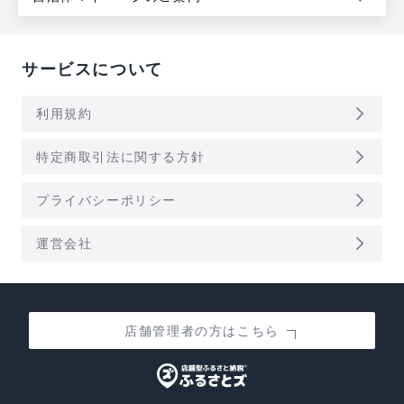
サービスについて
arrow_forward_ios
利用規約
arrow_forward_ios
特定商取引法に関する方針
arrow_forward_ios
プライバシーポリシー
arrow_forward_ios
運営会社
店舗管理者の方はこちら