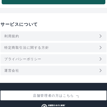
サービスについて
arrow_forward_ios
利用規約
arrow_forward_ios
特定商取引法に関する方針
arrow_forward_ios
プライバシーポリシー
arrow_forward_ios
運営会社
店舗管理者の方はこちら