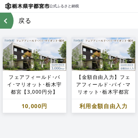
公式ふるさと納税
戻る
フェアフィールド･バ
【金額自由入力】フェ
イ･マリオット･栃木宇
アフィールド･バイ･マ
都宮【3,000円分】
リオット･栃木宇都宮
10,000円
利用金額自由入力