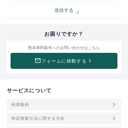
送信する
お困りですか？
熊本県阿蘇市への
お問い合わせはこちら
mail
keyboard_arrow_right
フォームに移動する
サービスについて
arrow_forward_ios
利用規約
arrow_forward_ios
特定商取引法に関する方針