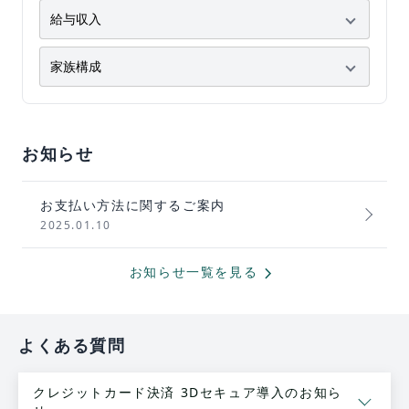
お知らせ
お支払い方法に関するご案内
2025.01.10
chevron_forward
お知らせ一覧を見る
よくある質問
クレジットカード決済 3Dセキュア導入のお知ら