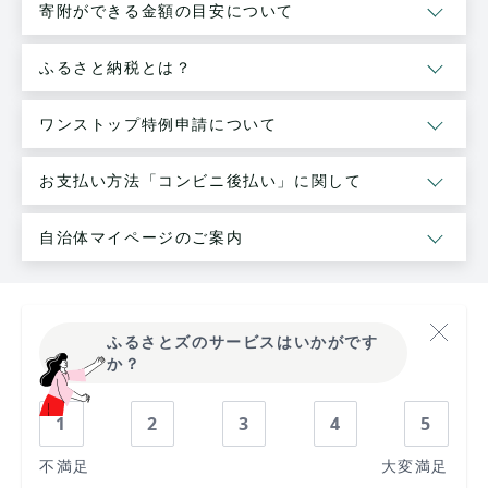
寄附ができる金額の目安について
ふるさと納税とは？
ワンストップ特例申請について
お支払い方法「コンビニ後払い」に関して
自治体マイページのご案内
ふるさとズのサービスはいかがです
か？
1
2
3
4
5
不満足
大変満足