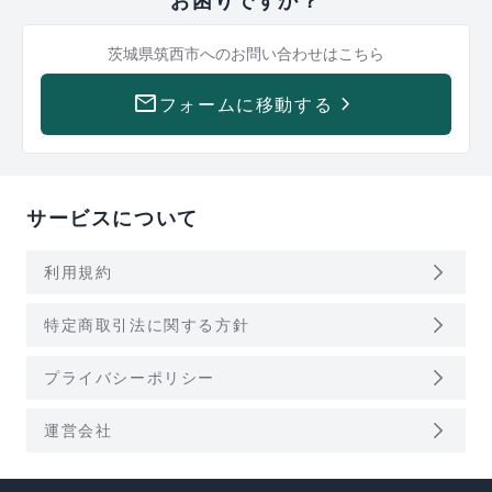
お困りですか？
茨城県筑西市への
お問い合わせはこちら
mail
keyboard_arrow_right
フォームに移動する
サービスについて
arrow_forward_ios
利用規約
arrow_forward_ios
特定商取引法に関する方針
arrow_forward_ios
プライバシーポリシー
arrow_forward_ios
運営会社