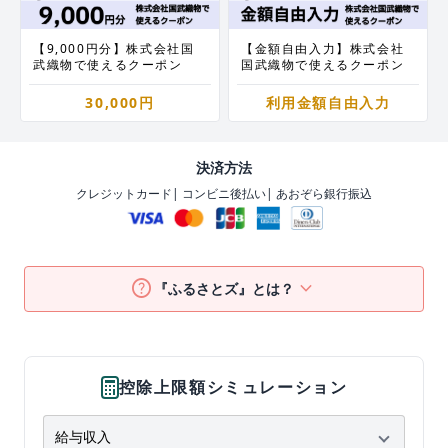
【9,000円分】株式会社国
【金額自由入力】株式会社
武織物で使えるクーポン
国武織物で使えるクーポン
30,000円
利用金額自由入力
決済方法
クレジットカード
| コンビニ後払い
| あおぞら銀行振込
help
keyboard_arrow_down
『ふるさとズ』とは？
控除上限額シミュレーション