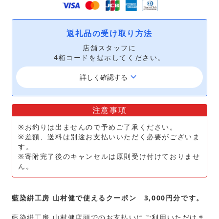
返礼品の受け取り方法
店舗スタッフに
4桁コードを提示してください。
keyboard_arrow_down
詳しく確認する
注意事項
※お釣りは出ませんので予めご了承ください。
※差額、送料は別途お支払いいただく必要がございま
す。
※寄附完了後のキャンセルは原則受け付けておりませ
ん。
藍染絣工房 山村健で使えるクーポン 3,000円分です。
藍染絣工房 山村健店頭でのお支払いにご利用いただけま