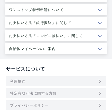
ワンストップ特例申請について
お支払い方法「銀行振込」に関して
お支払い方法「コンビニ後払い」に関して
自治体マイページのご案内
サービスについて
arrow_forward_ios
利用規約
arrow_forward_ios
特定商取引法に関する方針
arrow_forward_ios
プライバシーポリシー