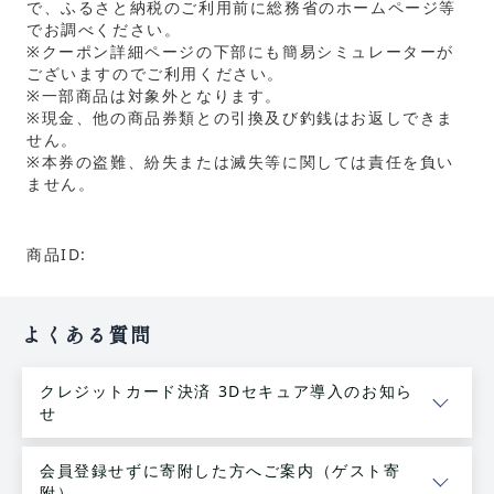
で、ふるさと納税のご利用前に総務省のホームページ等
でお調べください。
※クーポン詳細ページの下部にも簡易シミュレーターが
ございますのでご利用ください。
※一部商品は対象外となります。
※現金、他の商品券類との引換及び釣銭はお返しできま
せん。
※本券の盗難、紛失または滅失等に関しては責任を負い
ません。
商品ID:
よくある質問
クレジットカード決済 3Dセキュア導入のお知ら
せ
会員登録せずに寄附した方へご案内（ゲスト寄
附）