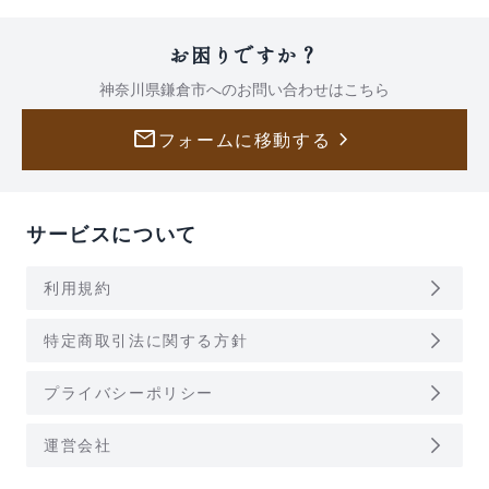
お困りですか？
神奈川県鎌倉市への
お問い合わせはこちら
mail
keyboard_arrow_right
フォームに移動する
サービスについて
arrow_forward_ios
利用規約
arrow_forward_ios
特定商取引法に関する方針
arrow_forward_ios
プライバシーポリシー
arrow_forward_ios
運営会社