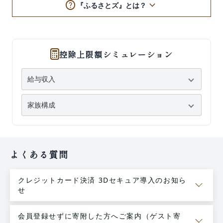
help
keyboard_arrow_down
『ふるさとズ』とは？
控除上限額シミュレーション
よくある質問
クレジットカード決済 3Dセキュア導入のお知ら
せ
会員登録せずに寄附した方へご案内（ゲスト寄