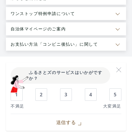
ワンストップ特例申請について
自治体マイページのご案内
お支払い方法「コンビニ後払い」に関して
ふるさとズのサービスはいかがです
か？
1
2
3
4
5
不満足
大変満足
送信する